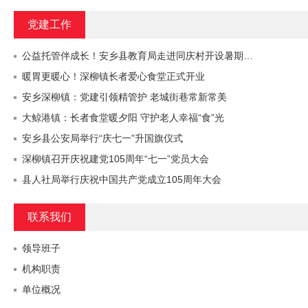
党建工作
公益托管伴成长！安乡县教育局走进同庆村开设暑期…
暖胃更暖心！深柳镇长者爱心食堂正式开业
安乡深柳镇：党建引领精管护 老城街巷常新常美
大鲸港镇：长者食堂暖夕阳 守护老人幸福“食”光
安乡县公安局举行“庆七一”升国旗仪式
深柳镇召开庆祝建党105周年“七一”党员大会
县人社局举行庆祝中国共产党成立105周年大会
联系我们
领导班子
机构职责
单位概况