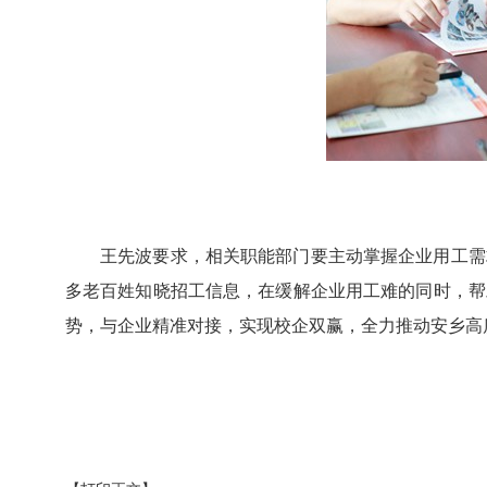
王先波要求，相关职能部门要主动掌握企业用工需
多老百姓知晓招工信息，在缓解企业用工难的同时，帮
势，与企业精准对接，实现校企双赢，全力推动安乡高