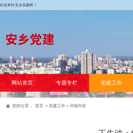
欢迎来到 安乡党建网 ！
网站首页
专题专栏
党建工作
您的位置：
首页
>
党建工作
>
详细内容