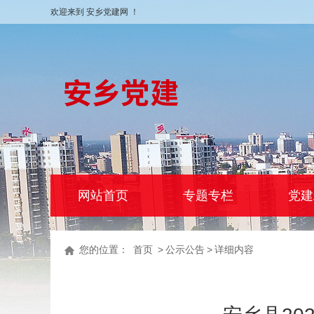
欢迎来到 安乡党建网 ！
网站首页
专题专栏
党建
您的位置：
首页
>
公示公告
>
详细内容