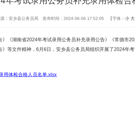
024年考试录用公务员补充录用体检合
来源：安乡县公务员局
发布时间：2024-06-06 17:52:05
【字体：
小
大
告》《湖南省2024年考试录用公务员补充录用公告》《常德市2
告》等文件精神，6月6日，安乡县公务员局组织开展了2024
用体检合格人员名单.xlsx