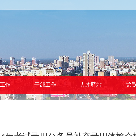
工作
干部工作
人才驿站
党