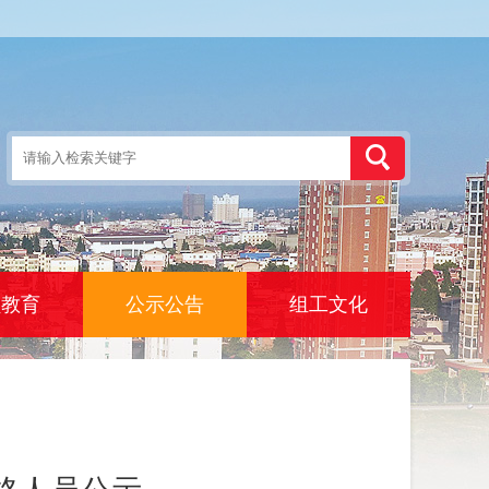
员教育
公示公告
组工文化