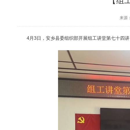
【组
来源
4月3日，安乡县委组织部开展组工讲堂第七十四讲