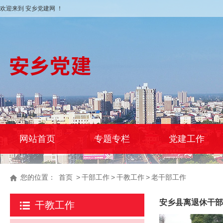
欢迎来到 安乡党建网 ！
网站首页
专题专栏
党建工作
您的位置：
首页
>
干部工作
>
干教工作
>
老干部工作
安乡县离退休干部
干教工作